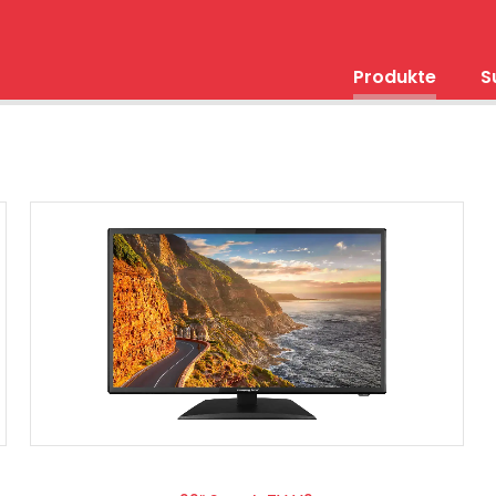
Produkte
S