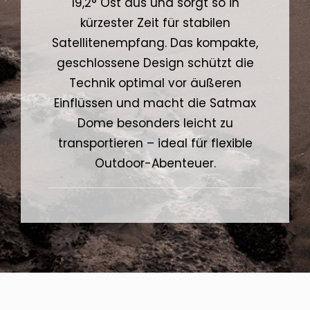
19,2° Ost aus und sorgt so in
kürzester Zeit für stabilen
Satellitenempfang. Das kompakte,
geschlossene Design schützt die
Technik optimal vor äußeren
Einflüssen und macht die Satmax
Dome besonders leicht zu
transportieren – ideal für flexible
Outdoor-Abenteuer.