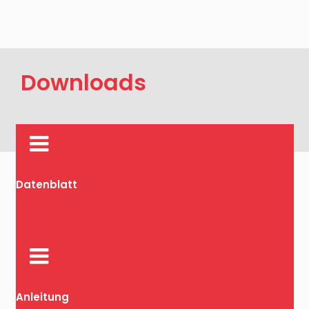
Downloads
Datenblatt
Anleitung